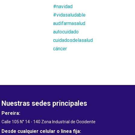
#navidad
#vidasaludable
audifarmasalud
autocuidado
cuidadosdelasalud
cáncer
Nuestras sedes principales
Pereira:
Calle 105 N° 14 - 140 Zona Industrial de Occidente
Desde cualquier celular o linea fija: