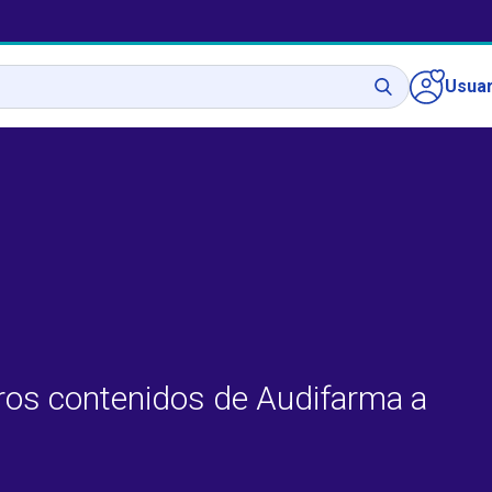
Usuar
ros contenidos de Audifarma a