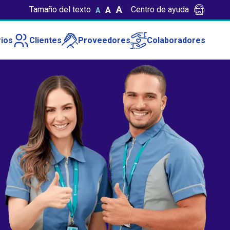
A
Tamaño del texto
Centro de ayuda
A
A
ios
Clientes
Proveedores
Colaboradores