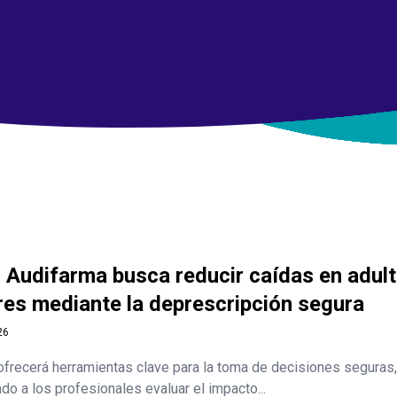
 Audifarma busca reducir caídas en adul
es mediante la deprescripción segura
26
ofrecerá herramientas clave para la toma de decisiones seguras,
do a los profesionales evaluar el impacto...