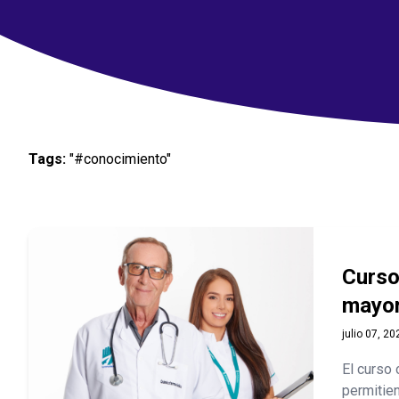
Tags:
"#conocimiento"
Curso
mayor
julio 07, 20
El curso 
permitien