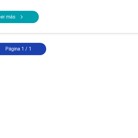
eer más
Página 1 / 1