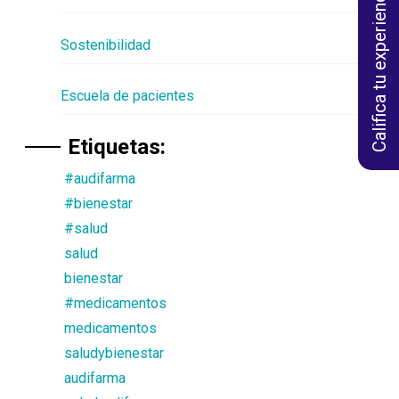
Califica tu experiencia
Sostenibilidad
Escuela de pacientes
Etiquetas:
#audifarma
#bienestar
#salud
salud
bienestar
#medicamentos
medicamentos
saludybienestar
audifarma