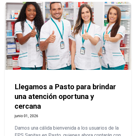
Llegamos a Pasto para brindar
una atención oportuna y
cercana
junio 01, 2026
Damos una cálida bienvenida a los usuarios de la
EPS Sanitas en Pasto, quienes ahora contarán con