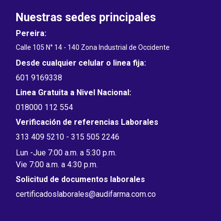
Nuestras sedes principales
Pereira:
Calle 105 N° 14 - 140 Zona Industrial de Occidente
Desde cualquier celular o linea fija:
601 9169338
Linea Gratuita a Nivel Nacional:
018000 112 554
Verificación de referencias Laborales
313 409 5210 - 315 505 2246
Lun -Jue 7:00 a.m. a 5:30 p.m.
Vie 7:00 a.m. a 4:30 p.m.
Solicitud de documentos laborales
certificadoslaborales@audifarma.com.co