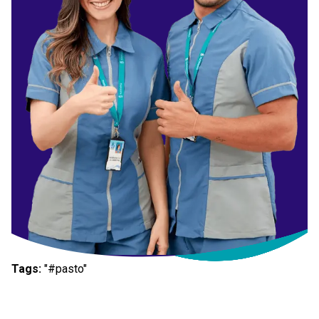
Tags:
"#pasto"