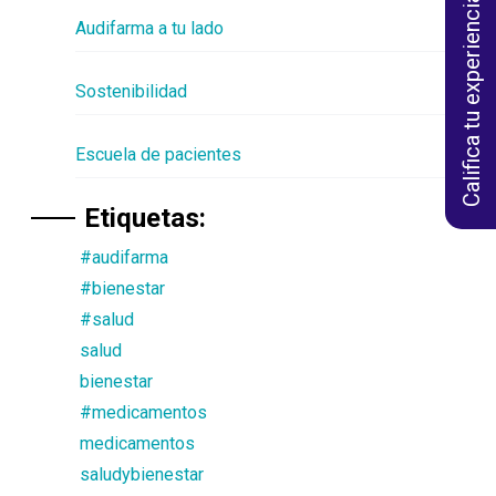
Califica tu experiencia
Audifarma a tu lado
Sostenibilidad
Escuela de pacientes
Etiquetas:
#audifarma
#bienestar
#salud
salud
bienestar
#medicamentos
medicamentos
saludybienestar