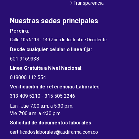
Transparencia
Nuestras sedes principales
Pereira:
Calle 105 N° 14 - 140 Zona Industrial de Occidente
Desde cualquier celular o linea fija:
601 9169338
Linea Gratuita a Nivel Nacional:
018000 112 554
Verificación de referencias Laborales
313 409 5210 - 315 505 2246
Lun -Jue 7:00 a.m. a 5:30 p.m.
Vie 7:00 a.m. a 4:30 p.m.
Solicitud de documentos laborales
certificadoslaborales@audifarma.com.co