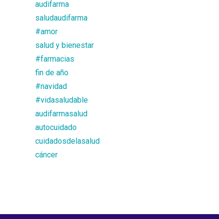
audifarma
saludaudifarma
#amor
salud y bienestar
#farmacias
fin de año
#navidad
#vidasaludable
audifarmasalud
autocuidado
cuidadosdelasalud
cáncer