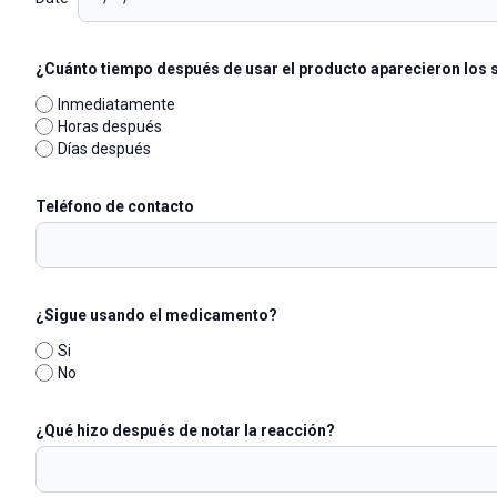
¿Cuánto tiempo después de usar el producto aparecieron los 
Inmediatamente
Horas después
Días después
Teléfono de contacto
¿Sigue usando el medicamento?
Si
No
¿Qué hizo después de notar la reacción?