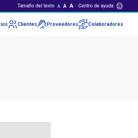
A
Tamaño del texto
Centro de ayuda
A
A
ios
Clientes
Proveedores
Colaboradores