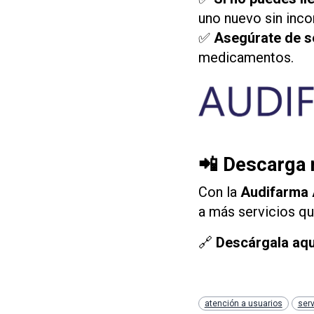
uno nuevo sin inco
✅
Asegúrate de se
medicamentos.
📲
Descarga n
Con la
Audifarma
a más servicios qu
🔗
Descárgala aqu
atención a usuarios
serv