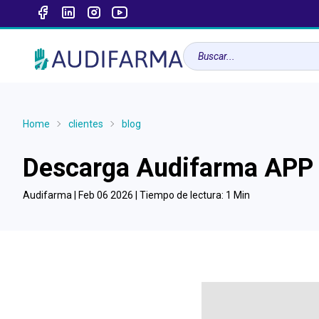
Home
clientes
blog
Descarga Audifarma APP y 
Audifarma |
Feb 06 2026
| Tiempo de lectura:
1
Min