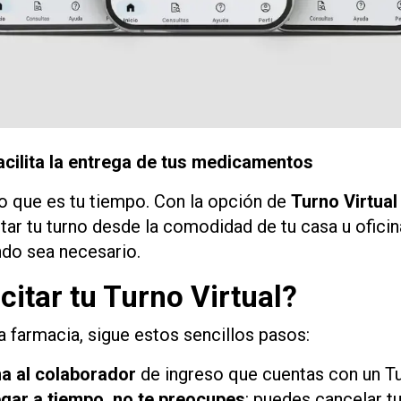
acilita la entrega de tus medicamentos
o que es tu tiempo. Con la opción de
Turno Virtual
itar tu turno desde la comodidad de tu casa u oficina 
ndo sea necesario.
citar tu Turno Virtual?
la farmacia, sigue estos sencillos pasos:
ma al colaborador
de ingreso que cuentas con un Tur
egar a tiempo, no te preocupes
: puedes cancelar tu