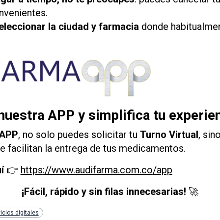
nvenientes.
leccionar la ciudad y farmacia
donde habitualmen
uestra APP y simplifica tu experie
 APP
, no solo puedes solicitar tu
Turno Virtual
, si
e facilitan la entrega de tus medicamentos.
í
👉
https
://www.audifarma.com.co
/app
¡Fácil, rápido y sin filas innecesarias!
🚀
icios digitales