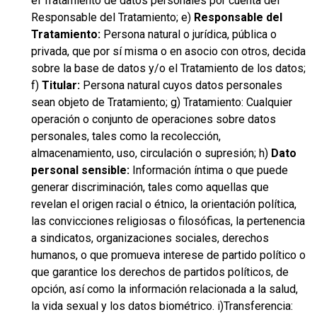
el Tratamiento de datos personales por cuenta del
Responsable del Tratamiento; e)
Responsable del
Tratamiento:
Persona natural o jurídica, pública o
privada, que por sí misma o en asocio con otros, decida
sobre la base de datos y/o el Tratamiento de los datos;
f)
Titular:
Persona natural cuyos datos personales
sean objeto de Tratamiento; g) Tratamiento: Cualquier
operación o conjunto de operaciones sobre datos
personales, tales como la recolección,
almacenamiento, uso, circulación o supresión; h)
Dato
personal sensible:
Información íntima o que puede
generar discriminación, tales como aquellas que
revelan el origen racial o étnico, la orientación política,
las convicciones religiosas o filosóficas, la pertenencia
a sindicatos, organizaciones sociales, derechos
humanos, o que promueva interese de partido político o
que garantice los derechos de partidos políticos, de
opción, así como la información relacionada a la salud,
la vida sexual y los datos biométrico. i)Transferencia: