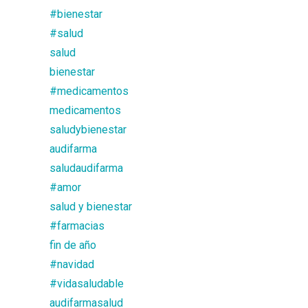
#bienestar
#salud
salud
bienestar
#medicamentos
medicamentos
saludybienestar
audifarma
saludaudifarma
#amor
salud y bienestar
#farmacias
fin de año
#navidad
#vidasaludable
audifarmasalud