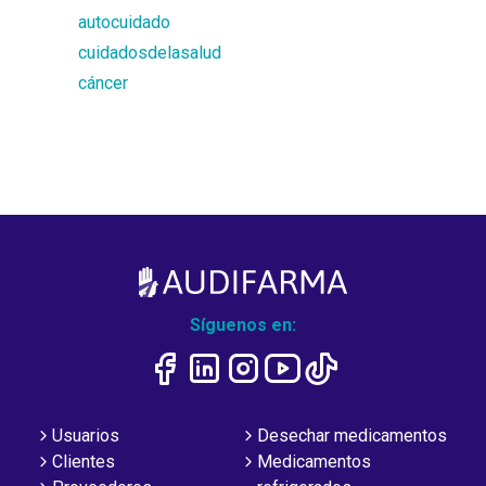
autocuidado
cuidadosdelasalud
cáncer
Síguenos en:
Usuarios
Desechar medicamentos
Clientes
Medicamentos