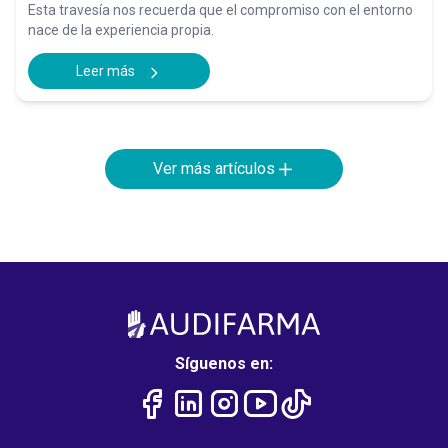
Esta travesía nos recuerda que el compromiso con el entorno
nace de la experiencia propia.
Leer más
Ver más artículos
Síguenos en: