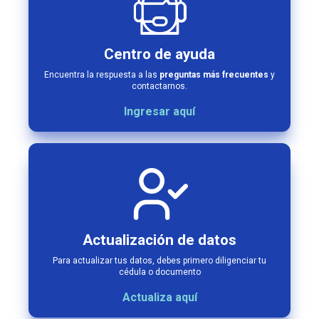
Centro de ayuda
Encuentra la respuesta a las
preguntas más frecuentes
y
contactarnos.
Ingresar aquí
Actualización de datos
Para actualizar tus datos, debes primero diligenciar tu
cédula o documento
Actualiza aquí