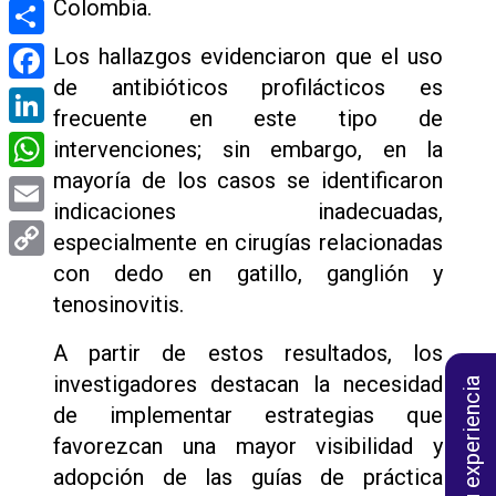
Colombia.
Compartir
Los hallazgos evidenciaron que el uso
de antibióticos profilácticos es
Facebook
frecuente en este tipo de
LinkedIn
intervenciones; sin embargo, en la
mayoría de los casos se identificaron
WhatsApp
indicaciones inadecuadas,
Email
especialmente en cirugías relacionadas
con dedo en gatillo, ganglión y
Copy
tenosinovitis.
Link
A partir de estos resultados, los
investigadores destacan la necesidad
Califica tu experiencia
de implementar estrategias que
favorezcan una mayor visibilidad y
adopción de las guías de práctica