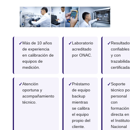
Más de 10 años
Laboratorio
Resultado
de experiencia
acreditado
confiables
en calibración de
por ONAC.
y con
equipos de
trazabilid
medición.
certificada
Atención
Préstamo
Soporte
oportuna y
de equipo
técnico po
acompañamiento
backup
personal
técnico.
mientras
con
se calibra
formación
el equipo
directa en
propio del
el Instituto
cliente.
Nacional