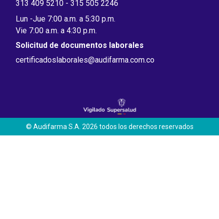
313 409 5210 - 315 505 2246
Lun -Jue 7:00 a.m. a 5:30 p.m.
Vie 7:00 a.m. a 4:30 p.m.
Solicitud de documentos laborales
certificadoslaborales@audifarma.com.co
© Audifarma S.A. 2026 todos los derechos reservados