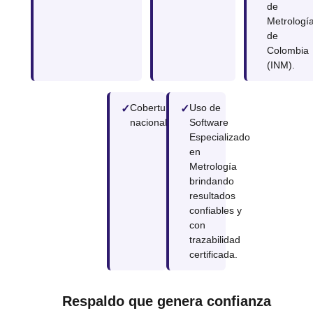
de
Metrologí
de
Colombia
(INM).
Cobertura
Uso de
nacional.
Software
Especializado
en
Metrología
brindando
resultados
confiables y
con
trazabilidad
certificada.
Respaldo que genera confianza