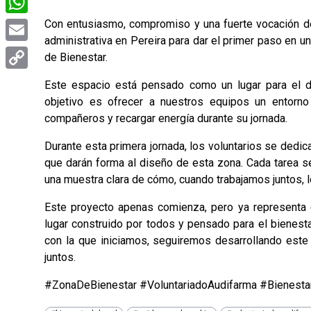
WhatsApp
Con entusiasmo, compromiso y una fuerte vocación de
administrativa en Pereira para dar el primer paso en u
Email
de Bienestar.
Copy
Este espacio está pensado como un lugar para el des
Link
objetivo es ofrecer a nuestros equipos un entorn
compañeros y recargar energía durante su jornada.
Durante esta primera jornada, los voluntarios se dedicar
que darán forma al diseño de esta zona. Cada tarea se
una muestra clara de cómo, cuando trabajamos juntos, 
Este proyecto apenas comienza, pero ya representa e
lugar construido por todos y pensado para el bienes
con la que iniciamos, seguiremos desarrollando este
juntos.
#ZonaDeBienestar #VoluntariadoAudifarma #Bienesta