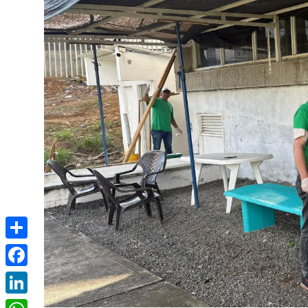
Compartir
Facebook
LinkedIn