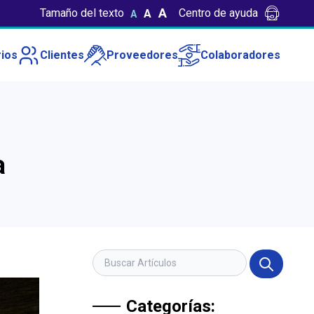
A
Tamaño del texto
Centro de ayuda
A
A
ios
Clientes
Proveedores
Colaboradores
a
Categorías: