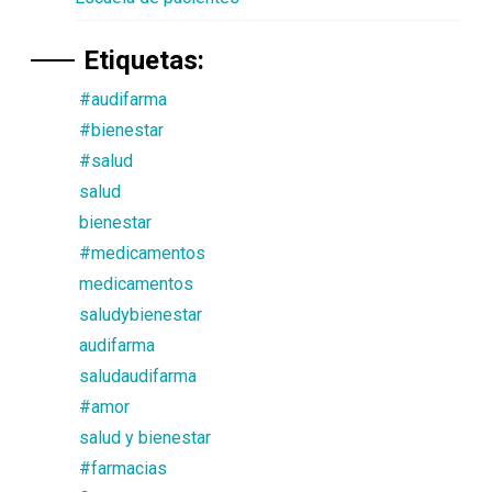
Etiquetas:
#audifarma
#bienestar
#salud
salud
bienestar
#medicamentos
medicamentos
saludybienestar
audifarma
saludaudifarma
#amor
salud y bienestar
#farmacias