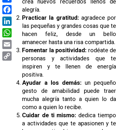
crea nuevos recuerdos llenos de
Compartir
alegría.
Practicar la gratitud:
agradece por
Facebook
las pequeñas y grandes cosas que te
LinkedIn
hacen feliz, desde un bello
amanecer hasta una risa compartida.
WhatsApp
Fomentar la positividad:
rodéate de
Email
personas y actividades que te
Copy
inspiren y te llenen de energía
positiva.
Link
Ayudar a los demás:
un pequeño
gesto de amabilidad puede traer
mucha alegría tanto a quien lo da
como a quien lo recibe.
Cuidar de ti mismo:
dedica tiempo
a actividades que te apasionen y te