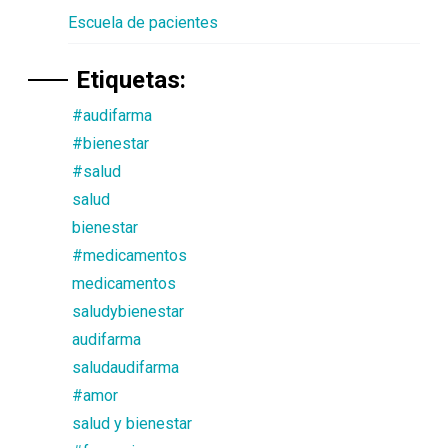
Escuela de pacientes
Etiquetas:
#audifarma
#bienestar
#salud
salud
bienestar
#medicamentos
medicamentos
saludybienestar
audifarma
saludaudifarma
#amor
salud y bienestar