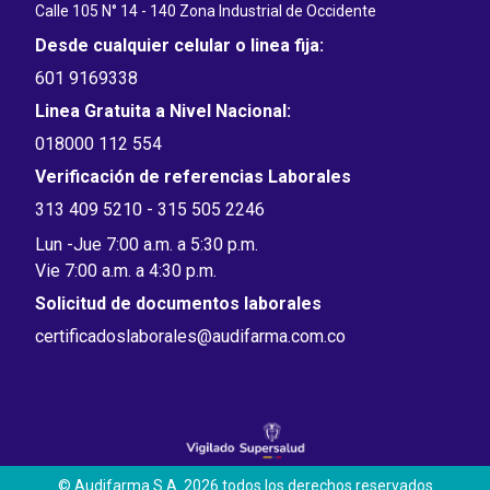
Calle 105 N° 14 - 140 Zona Industrial de Occidente
Desde cualquier celular o linea fija:
601 9169338
Linea Gratuita a Nivel Nacional:
018000 112 554
Verificación de referencias Laborales
313 409 5210 - 315 505 2246
Lun -Jue 7:00 a.m. a 5:30 p.m.
Vie 7:00 a.m. a 4:30 p.m.
Solicitud de documentos laborales
certificadoslaborales@audifarma.com.co
© Audifarma S.A. 2026 todos los derechos reservados