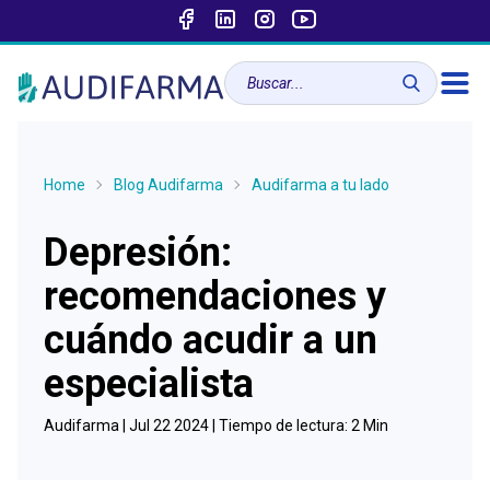
Home
Blog Audifarma
Audifarma a tu lado
Depresión:
recomendaciones y
cuándo acudir a un
especialista
Audifarma |
Jul 22 2024
| Tiempo de lectura:
2
Min