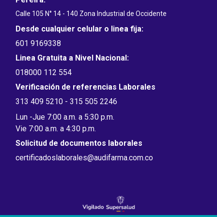
Calle 105 N° 14 - 140 Zona Industrial de Occidente
Desde cualquier celular o linea fija:
601 9169338
Linea Gratuita a Nivel Nacional:
018000 112 554
Verificación de referencias Laborales
313 409 5210 - 315 505 2246
Lun -Jue 7:00 a.m. a 5:30 p.m.
Vie 7:00 a.m. a 4:30 p.m.
Solicitud de documentos laborales
certificadoslaborales@audifarma.com.co