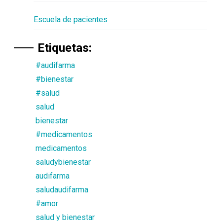
Escuela de pacientes
Etiquetas:
#audifarma
#bienestar
#salud
salud
bienestar
#medicamentos
medicamentos
saludybienestar
audifarma
saludaudifarma
#amor
salud y bienestar