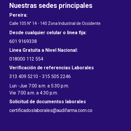
Nuestras sedes principales
Pereira:
Calle 105 N° 14 - 140 Zona Industrial de Occidente
Desde cualquier celular o linea fija:
601 9169338
Linea Gratuita a Nivel Nacional:
018000 112 554
Verificación de referencias Laborales
313 409 5210 - 315 505 2246
Lun -Jue 7:00 a.m. a 5:30 p.m.
Vie 7:00 a.m. a 4:30 p.m.
Solicitud de documentos laborales
certificadoslaborales@audifarma.com.co