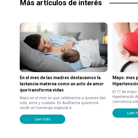
Más artículos de interés
En el mes de las madres destacamos la
Mayo: mes p
lactancia materna como un acto de amor
Hipertensión
que transforma vidas
El 17 de mayo 
Hipertensión A
Mayo es el mes en que celebramos a quienes dan
conciencia sobr
vida, amor y cuidado. En Audifarma queremos
rendir un homenaje especial a ...
Leer 
Leer más