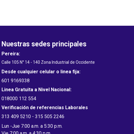
Nuestras sedes principales
Pereira:
Calle 105 N° 14 - 140 Zona Industrial de Occidente
Desde cualquier celular o linea fija:
601 9169338
Linea Gratuita a Nivel Nacional:
018000 112 554
Verificación de referencias Laborales
313 409 5210 - 315 505 2246
Lun -Jue 7:00 a.m. a 5:30 p.m.
Vie 7:00 a.m. a 4:30 p.m.