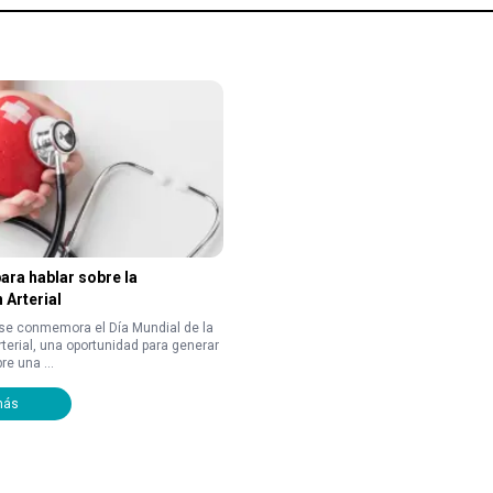
ara hablar sobre la
 Arterial
se conmemora el Día Mundial de la
rterial, una oportunidad para generar
e una ...
más