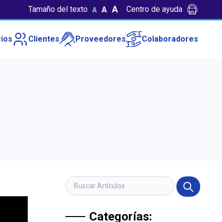
A
Tamaño del texto
Centro de ayuda
A
A
ios
Clientes
Proveedores
Colaboradores
Categorías: