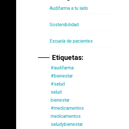
Audifarma a tu lado
Sostenibilidad
Escuela de pacientes
Etiquetas:
#audifarma
#bienestar
#salud
salud
bienestar
#medicamentos
medicamentos
saludybienestar