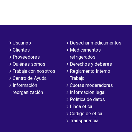
Usuarios
Desechar medicamentos
Clientes
Medicamentos
Proveedores
refrigerados
Quiénes somos
Derechos y deberes
Trabaja con nosotros
Reglamento Interno
Centro de Ayuda
Trabajo
Información
Cuotas moderadoras
reorganización
Información legal
Política de datos
Línea ética
Código de ética
Transparencia