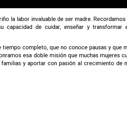
riño la labor invaluable de ser madre. Recordamos
u capacidad de cuidar, enseñar y transformar 
e tiempo completo, que no conoce pausas y que 
 honramos esa doble misión que muchas mujeres c
amilias y aportar con pasión al crecimiento de n