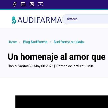
Home
Blog Audifarma
Audifarma a tu lado
Un homenaje al amor que 
Daniel Santos V. |
May 08 2025
| Tiempo de lectura:
1
Min