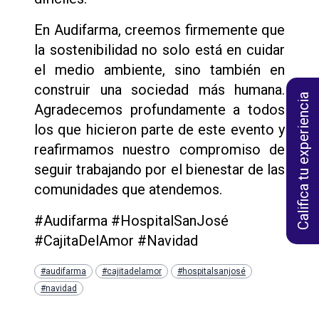
En Audifarma, creemos firmemente que
la sostenibilidad no solo está en cuidar
el medio ambiente, sino también en
construir una sociedad más humana.
Califica tu experiencia
Agradecemos profundamente a todos
los que hicieron parte de este evento y
reafirmamos nuestro compromiso de
seguir trabajando por el bienestar de las
comunidades que atendemos.
#Audifarma #HospitalSanJosé
#CajitaDelAmor #Navidad
#audifarma
#cajitadelamor
#hospitalsanjosé
#navidad