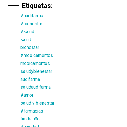
Etiquetas:
#audifarma
#bienestar
#salud
salud
bienestar
#medicamentos
medicamentos
saludybienestar
audifarma
saludaudifarma
#amor
salud y bienestar
#farmacias
fin de año
#navidad