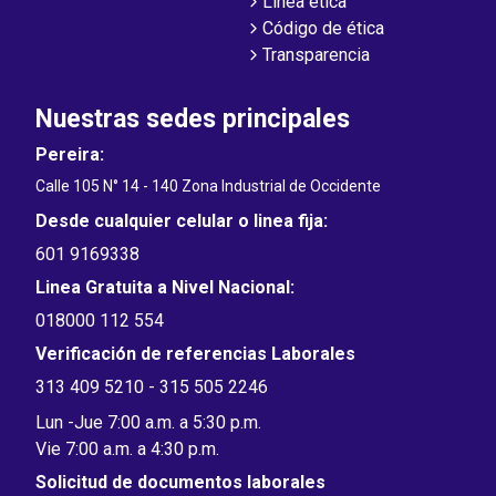
Línea ética
Código de ética
Transparencia
Nuestras sedes principales
Pereira:
Calle 105 N° 14 - 140 Zona Industrial de Occidente
Desde cualquier celular o linea fija:
601 9169338
Linea Gratuita a Nivel Nacional:
018000 112 554
Verificación de referencias Laborales
313 409 5210 - 315 505 2246
Lun -Jue 7:00 a.m. a 5:30 p.m.
Vie 7:00 a.m. a 4:30 p.m.
Solicitud de documentos laborales