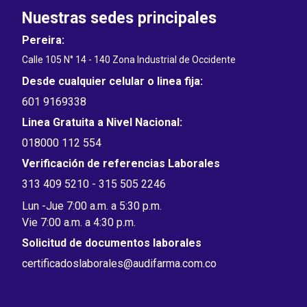
Nuestras sedes principales
Pereira:
Calle 105 N° 14 - 140 Zona Industrial de Occidente
Desde cualquier celular o linea fija:
601 9169338
Linea Gratuita a Nivel Nacional:
018000 112 554
Verificación de referencias Laborales
313 409 5210 - 315 505 2246
Lun -Jue 7:00 a.m. a 5:30 p.m.
Vie 7:00 a.m. a 4:30 p.m.
Solicitud de documentos laborales
certificadoslaborales@audifarma.com.co