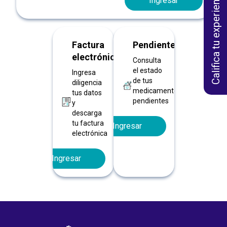
Califica tu experiencia
Ingresar
Factura
Pendientes
electrónica
Consulta
el estado
Ingresa
de tus
diligencia
medicamentos
tus datos
pendientes
y
descarga
tu factura
Ingresar
electrónica
Ingresar