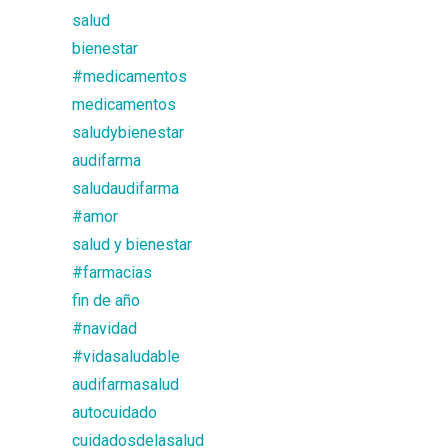
salud
bienestar
#medicamentos
medicamentos
saludybienestar
audifarma
saludaudifarma
#amor
salud y bienestar
#farmacias
fin de año
#navidad
#vidasaludable
audifarmasalud
autocuidado
cuidadosdelasalud