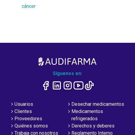
cáncer
Síguenos en:
Usuarios
Desechar medicamentos
Clientes
Medicamentos
Proveedores
refrigerados
Quiénes somos
Derechos y deberes
Trabaja con nosotros
Reglamento Interno