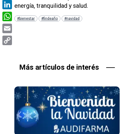
Facebook
energía, tranquilidad y salud.
LinkedIn
#bienestar
#findeaño
#navidad
WhatsApp
Email
Copy
Link
Más artículos de interés