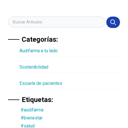
Categorías:
Audifarma a tu lado
Sostenibilidad
Escuela de pacientes
Etiquetas:
#audifarma
#bienestar
#salud