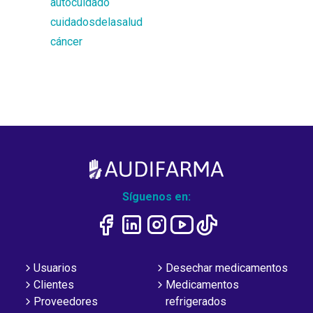
autocuidado
cuidadosdelasalud
cáncer
Síguenos en:
Usuarios
Desechar medicamentos
Clientes
Medicamentos
Proveedores
refrigerados