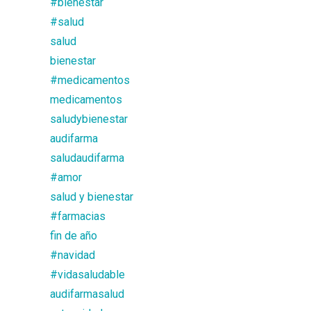
#bienestar
#salud
salud
bienestar
#medicamentos
medicamentos
saludybienestar
audifarma
saludaudifarma
#amor
salud y bienestar
#farmacias
fin de año
#navidad
#vidasaludable
audifarmasalud