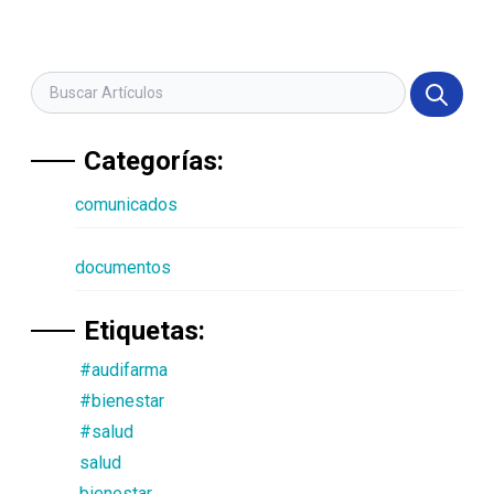
Categorías:
comunicados
documentos
Etiquetas:
#audifarma
#bienestar
#salud
salud
bienestar