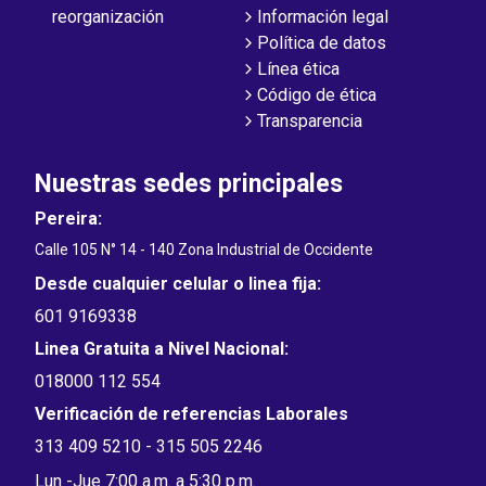
reorganización
Información legal
Política de datos
Línea ética
Código de ética
Transparencia
Nuestras sedes principales
Pereira:
Calle 105 N° 14 - 140 Zona Industrial de Occidente
Desde cualquier celular o linea fija:
601 9169338
Linea Gratuita a Nivel Nacional:
018000 112 554
Verificación de referencias Laborales
313 409 5210 - 315 505 2246
Lun -Jue 7:00 a.m. a 5:30 p.m.