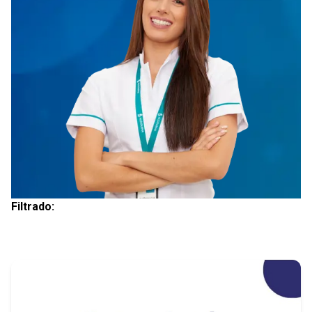
Filtrado: