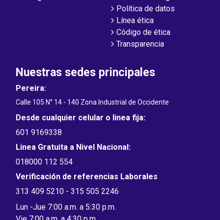
Política de datos
Línea ética
Código de ética
Transparencia
Nuestras sedes principales
Pereira:
Calle 105 N° 14 - 140 Zona Industrial de Occidente
Desde cualquier celular o linea fija:
601 9169338
Linea Gratuita a Nivel Nacional:
018000 112 554
Verificación de referencias Laborales
313 409 5210 - 315 505 2246
Lun -Jue 7:00 a.m. a 5:30 p.m.
Vie 7:00 a.m. a 4:30 p.m.