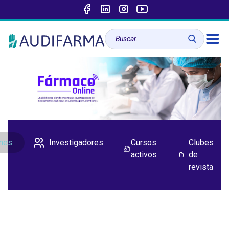
ones
Investigadores
Cursos
Clubes
activos
de
revista