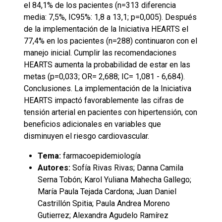
el 84,1% de los pacientes (n=313 diferencia
media: 7,5%, IC95%: 1,8 a 13,1; p=0,005). Después
de la implementación de la Iniciativa HEARTS el
77,4% en los pacientes (n=288) continuaron con el
manejo inicial. Cumplir las recomendaciones
HEARTS aumenta la probabilidad de estar en las
metas (p=0,033; OR= 2,688; IC= 1,081 - 6,684).
Conclusiones. La implementación de la Iniciativa
HEARTS impactó favorablemente las cifras de
tensión arterial en pacientes con hipertensión, con
beneficios adicionales en variables que
disminuyen el riesgo cardiovascular.
Tema:
farmacoepidemiología
Autores:
Sofía Rivas Rivas; Danna Camila
Serna Tobón; Karol Yuliana Mahecha Gallego;
María Paula Tejada Cardona; Juan Daniel
Castrillón Spitia; Paula Andrea Moreno
Gutierrez; Alexandra Agudelo Ramírez