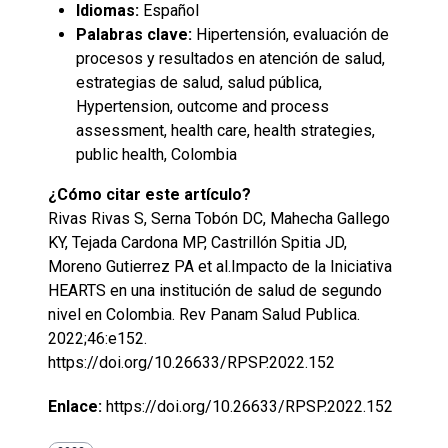
Idiomas:
Español
Palabras clave:
Hipertensión, evaluación de
procesos y resultados en atención de salud,
estrategias de salud, salud pública,
Hypertension, outcome and process
assessment, health care, health strategies,
public health, Colombia
¿Cómo citar este artículo?
Rivas Rivas S, Serna Tobón DC, Mahecha Gallego
KY, Tejada Cardona MP, Castrillón Spitia JD,
Moreno Gutierrez PA et al.Impacto de la Iniciativa
HEARTS en una institución de salud de segundo
nivel en Colombia. Rev Panam Salud Publica.
2022;46:e152.
https://doi.org/10.26633/RPSP.2022.152
Enlace:
https://doi.org/10.26633/RPSP.2022.152