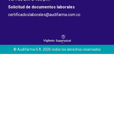
Solicitud de documentos laborales
certificadoslaborales@audifarma.com.co
© Audifarma S.A. 2026 todos los derechos reservados