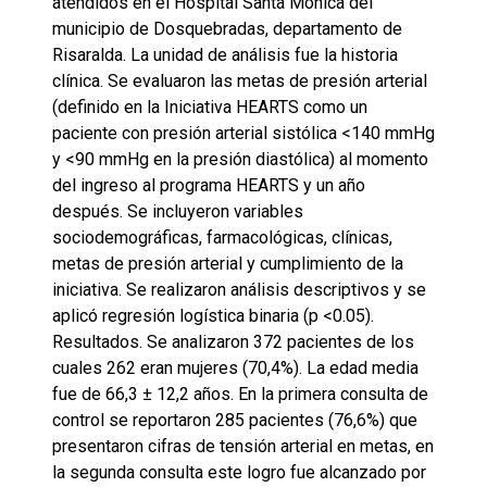
atendidos en el Hospital Santa Mónica del
municipio de Dosquebradas, departamento de
Risaralda. La unidad de análisis fue la historia
clínica. Se evaluaron las metas de presión arterial
(definido en la Iniciativa HEARTS como un
paciente con presión arterial sistólica <140 mmHg
y <90 mmHg en la presión diastólica) al momento
del ingreso al programa HEARTS y un año
después. Se incluyeron variables
sociodemográficas, farmacológicas, clínicas,
metas de presión arterial y cumplimiento de la
iniciativa. Se realizaron análisis descriptivos y se
aplicó regresión logística binaria (p <0.05).
Resultados. Se analizaron 372 pacientes de los
cuales 262 eran mujeres (70,4%). La edad media
fue de 66,3 ± 12,2 años. En la primera consulta de
control se reportaron 285 pacientes (76,6%) que
presentaron cifras de tensión arterial en metas, en
la segunda consulta este logro fue alcanzado por