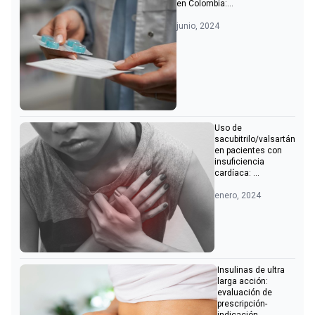
en Colombia:...
junio, 2024
Uso de
sacubitrilo/valsartán
en pacientes con
insuficiencia
cardíaca: ...
enero, 2024
Insulinas de ultra
larga acción:
evaluación de
prescripción-
indicación...