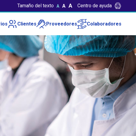
A
Tamaño del texto
Centro de ayuda
A
A
ios
Clientes
Proveedores
Colaboradores