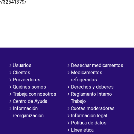
ov/32541379/
Usuarios
Desechar medicamentos
Clientes
Medicamentos
Proveedores
refrigerados
Quiénes somos
Derechos y deberes
Trabaja con nosotros
Reglamento Interno
Centro de Ayuda
Trabajo
Información
Cuotas moderadoras
reorganización
Información legal
Política de datos
Línea ética