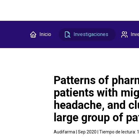
Inicio
Investigaciones
Inv
Patterns of phar
patients with mig
headache, and cl
large group of p
Audifarma |
Sep 2020
| Tiempo de lectura: