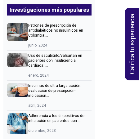
Investigaciones más populares
Califica tu experiencia
Patrones de prescripción de
antidiabéticos no insulínicos en
Colombia:...
junio, 2024
Uso de sacubitrilo/valsartán en
pacientes con insuficiencia
cardíaca: ...
enero, 2024
Insulinas de ultra larga acción:
evaluación de prescripción-
indicación...
abril, 2024
Adherencia a los dispositivos de
inhalación en pacientes con ...
diciembre, 2023