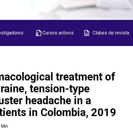
estigadores
Cursos activos
Clubes de revista
macological treatment of
raine, tension-type
uster headache in a
atients in Colombia, 2019
1
Min