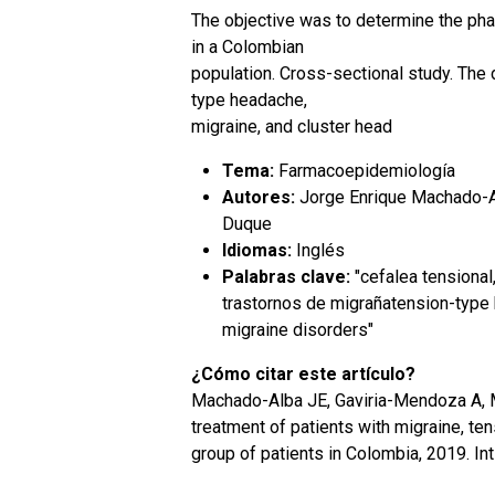
The objective was to determine the ph
in a Colombian
population. Cross-sectional study. The
type headache,
migraine, and cluster head
Tema:
Farmacoepidemiología
Autores:
Jorge Enrique Machado-A
Duque
Idiomas:
Inglés
Palabras clave:
"cefalea tensional
trastornos de migrañatension-type
migraine disorders"
¿Cómo citar este artículo?
Machado-Alba JE, Gaviria-Mendoza A, 
treatment of patients with migraine, te
group of patients in Colombia, 2019. I