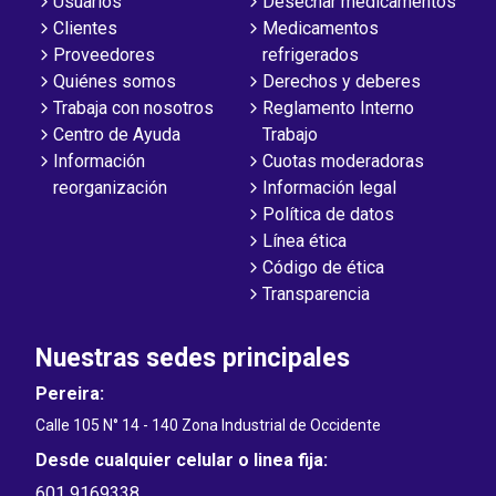
Usuarios
Desechar medicamentos
Clientes
Medicamentos
Proveedores
refrigerados
Quiénes somos
Derechos y deberes
Trabaja con nosotros
Reglamento Interno
Centro de Ayuda
Trabajo
Información
Cuotas moderadoras
reorganización
Información legal
Política de datos
Línea ética
Código de ética
Transparencia
Nuestras sedes principales
Pereira:
Calle 105 N° 14 - 140 Zona Industrial de Occidente
Desde cualquier celular o linea fija:
601 9169338