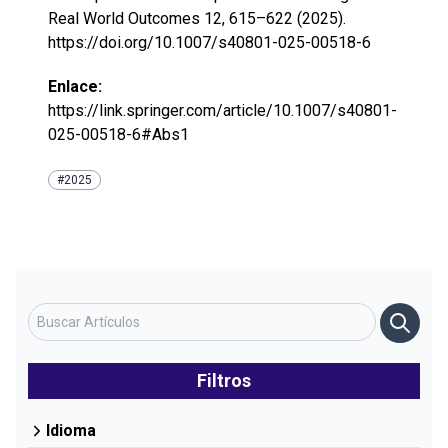
Real World Outcomes 12, 615–622 (2025).
https://doi.org/10.1007/s40801-025-00518-6
Enlace:
https://link.springer.com/article/10.1007/s40801-
025-00518-6#Abs1
#2025
Filtros
Idioma