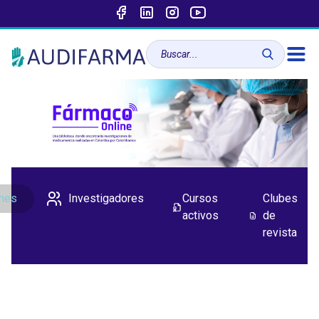
ones
Investigadores
Cursos
Clubes
activos
de
revista