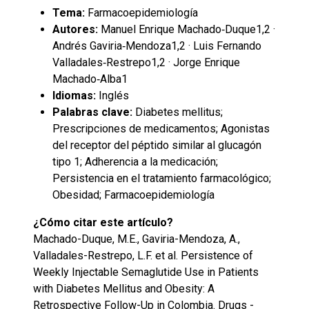
Tema:
Farmacoepidemiología
Autores:
Manuel Enrique Machado‑Duque1,2 ·
Andrés Gaviria‑Mendoza1,2 · Luis Fernando
Valladales‑Restrepo1,2 · Jorge Enrique
Machado‑Alba1
Idiomas:
Inglés
Palabras clave:
Diabetes mellitus;
Prescripciones de medicamentos; Agonistas
del receptor del péptido similar al glucagón
tipo 1; Adherencia a la medicación;
Persistencia en el tratamiento farmacológico;
Obesidad; Farmacoepidemiología
¿Cómo citar este artículo?
Machado-Duque, M.E., Gaviria-Mendoza, A.,
Valladales-Restrepo, L.F. et al. Persistence of
Weekly Injectable Semaglutide Use in Patients
with Diabetes Mellitus and Obesity: A
Retrospective Follow-Up in Colombia. Drugs -