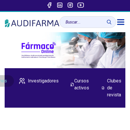
ones
Investigadores
Cursos
Clubes
activos
de
revista