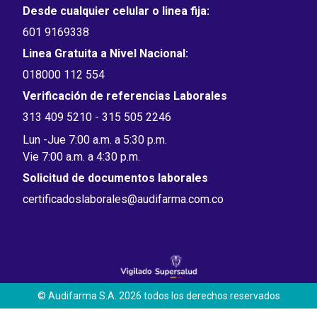
Desde cualquier celular o linea fija:
601 9169338
Linea Gratuita a Nivel Nacional:
018000 112 554
Verificación de referencias Laborales
313 409 5210 - 315 505 2246
Lun -Jue 7:00 a.m. a 5:30 p.m.
Vie 7:00 a.m. a 4:30 p.m.
Solicitud de documentos laborales
certificadoslaborales@audifarma.com.co
© Audifarma S.A. 2026 todos los derechos reservados