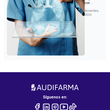
con ...
diciembre,
2023
Síguenos en: