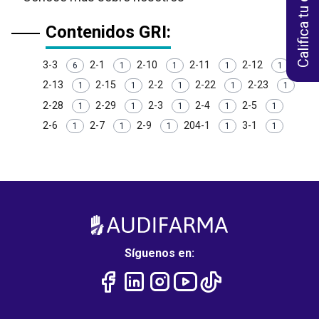
Contenidos GRI:
3-3
2-1
2-10
2-11
2-12
6
1
1
1
1
2-13
2-15
2-2
2-22
2-23
1
1
1
1
1
2-28
2-29
2-3
2-4
2-5
1
1
1
1
1
2-6
2-7
2-9
204-1
3-1
1
1
1
1
1
Síguenos en: