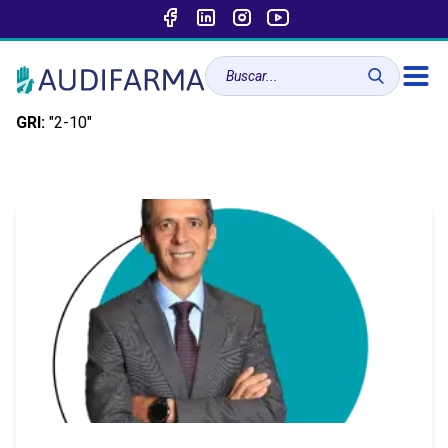
GRI:
"2-10"