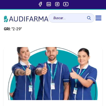
GRI:
"2-29"