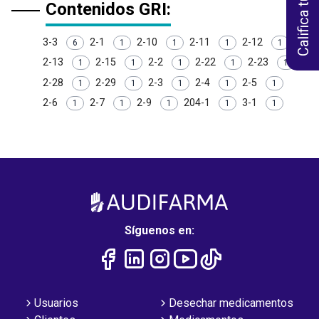
Contenidos GRI:
3-3
2-1
2-10
2-11
2-12
6
1
1
1
1
2-13
2-15
2-2
2-22
2-23
1
1
1
1
1
2-28
2-29
2-3
2-4
2-5
1
1
1
1
1
2-6
2-7
2-9
204-1
3-1
1
1
1
1
1
Síguenos en:
Usuarios
Desechar medicamentos